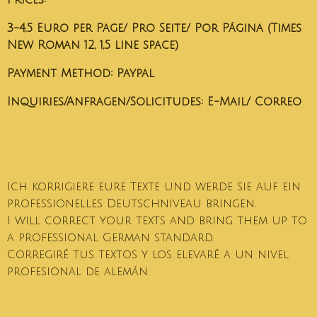
Prices:
3-4,5 Euro per Page/ Pro Seite/ Por Página (Times
New Roman 12, 1,5 line space)
Payment Method: Paypal
Inquiries/Anfragen/Solicitudes: E-Mail/ Correo
Ich korrigiere eure Texte und werde sie auf ein
professionelles Deutschniveau bringen.
I will correct your texts and bring them up to
a professional German standard.
Corregiré tus textos y los elevaré a un nivel
profesional de alemán.