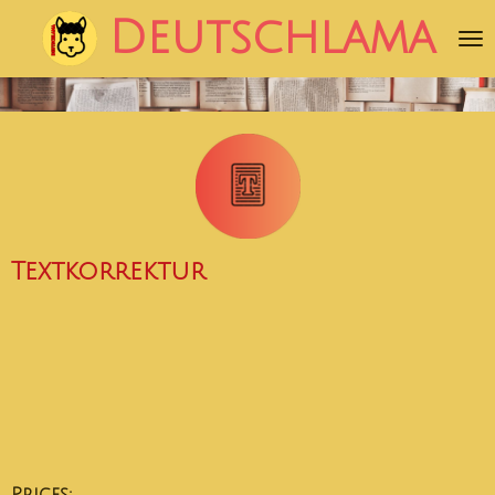
Zum
Deutschlama
Hauptinhalt
springen
Textkorrektur