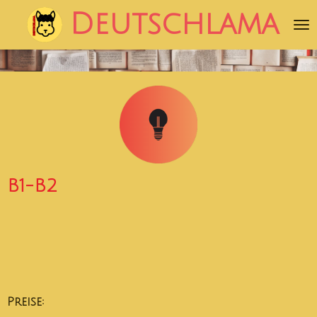
Zum
Deutschlama
Hauptinhalt
springen
B1-B2
Preise: